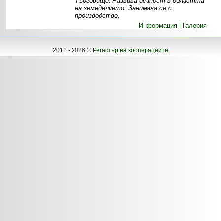
Търговище. Развива дейност в областта
на земеделието. Занимава се с
производство,
Информация
Галерия
2012 - 2026 ©
Регистър на кооперациите