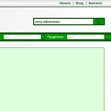
Начало
Вход
Контакти
Град/село