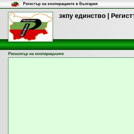
Регистър на кооперациите в България
зкпу единство | Регис
Регистър на кооперациите