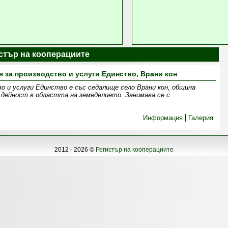
истър на кооперациите
 за производство и услуги Единство, Врани кон
о и услуги Единство е със седалище село Врани кон, община
 дейност в областта на земеделието. Занимава се с
Информация
Галерия
2012 - 2026 ©
Регистър на кооперациите