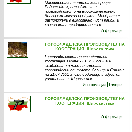
Млекопреработвателна кооперация
Родопа Милк, село Смилян е
производството на висококачествени
български млечни продукти. Мандрата е
разположена в екологично чист район, а
хигиената в предприятието е
Информация
ГОРОВЛАДЕЛСКА ПРОИЗВОДИТЕЛНА
КООПЕРАЦИЯ, Широка лъка
Горовладелската производителна
кооперация Карлък - СС с. Солища е
създадена от частни стопани -
горовладелци от селата Солища и Стикъл
на 21.07.2001 г. Със седалище и адрес на
управление с. Широка лък
Информация
Галерия
ГОРОВЛАДЕЛСКА ПРОИЗВОДИТЕЛНА
КООПЕРАЦИЯ, Широка лъка
Информация