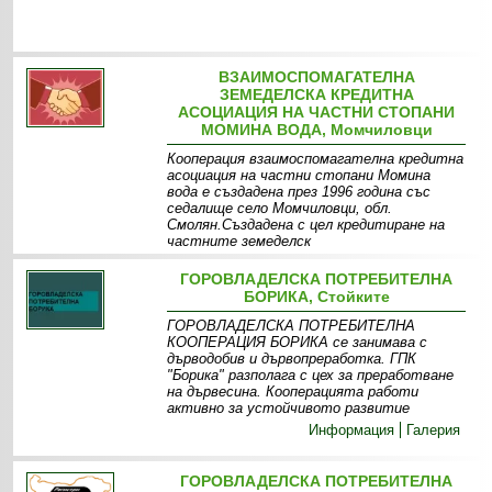
ВЗАИМОСПОМАГАТЕЛНА
ЗЕМЕДЕЛСКА КРЕДИТНА
АСОЦИАЦИЯ НА ЧАСТНИ СТОПАНИ
МОМИНА ВОДА, Момчиловци
Кооперация взаимоспомагателна кредитна
асоциация на частни стопани Момина
вода е създадена през 1996 година със
седалище село Момчиловци, обл.
Смолян.Създадена с цел кредитиране на
частните земеделск
Информация
Галерия
ГОРОВЛАДЕЛСКА ПОТРЕБИТЕЛНА
БОРИКА, Стойките
ГОРОВЛАДЕЛСКА ПОТРЕБИТЕЛНА
КООПЕРАЦИЯ БОРИКА се занимава с
дърводобив и дървопреработка. ГПК
"Борика" разполага с цех за преработване
на дървесина. Кооперацията работи
активно за устойчивото развитие
Информация
Галерия
ГОРОВЛАДЕЛСКА ПОТРЕБИТЕЛНА