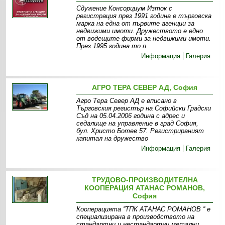
Сдужение Консорциум Изток с
регистрация през 1991 година е търговска
марка на една от първите агенции за
недвижими имоти. Дружеството е едно
от водещите фирми за недвижими имоти.
През 1995 година то п
Информация
Галерия
АГРО ТЕРА СЕВЕР АД, София
Агро Тера Север АД е вписано в
Търговския регистър на Софийски Градски
Съд на 05.04.2006 година с адрес и
седалище на управление в град София,
бул. Христо Ботев 57. Регистрираният
капитал на дружество
Информация
Галерия
ТРУДОВО-ПРОИЗВОДИТЕЛНА
КООПЕРАЦИЯ АТАНАС РОМАНОВ,
София
Кооперацията ''ТПК АТАНАС РОМАНОВ '' е
специализирана в производството на
стандартни и нестандартни метални