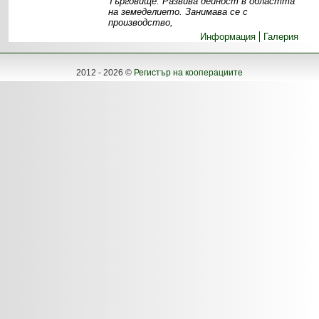
Търговище. Развива дейност в областта
на земеделието. Занимава се с
производство,
Информация
Галерия
2012 - 2026 ©
Регистър на кооперациите