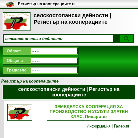
Регистър на кооперациите в
България
селскостопански дейности |
Регистър на кооперациите
Област
Община
Град/село
Регистър на кооперациите
селскостопански дейности | Регистър на
кооперациите
ЗЕМЕДЕЛСКА КООПЕРАЦИЯ ЗА
ПРОИЗВОДСТВО И УСЛУГИ ЗЛАТЕН
КЛАС, Писарово
Информация
Галерия