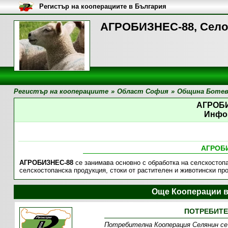
Регистър на кооперациите в България
АГРОБИЗНЕС-88, Село
Регистър на кооперациите
»
Област София
»
Община Ботев
АГРОБ
Инфо
АГРОБ
АГРОБИЗНЕС-88
се занимава основно с обработка на селскостопа
селскостопанска продукция, стоки от растителен и животински пр
Още Кооперации в
ПОТРЕБИТЕ
Потребителна Кооперация Селянин се 