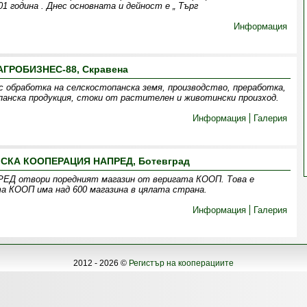
1 година . Днес основната и дейност е „ Търг
Информация
АГРОБИЗНЕС-88, Скравена
 обработка на селскостопанска земя, производство, преработка,
опанска продукция, стоки от растителен и животински произход.
Информация
Галерия
СКА КООПЕРАЦИЯ НАПРЕД, Ботевград
отвори поредният магазин от веригата КООП. Това е
а КООП има над 600 магазина в цялата страна.
Информация
Галерия
2012 - 2026 ©
Регистър на кооперациите