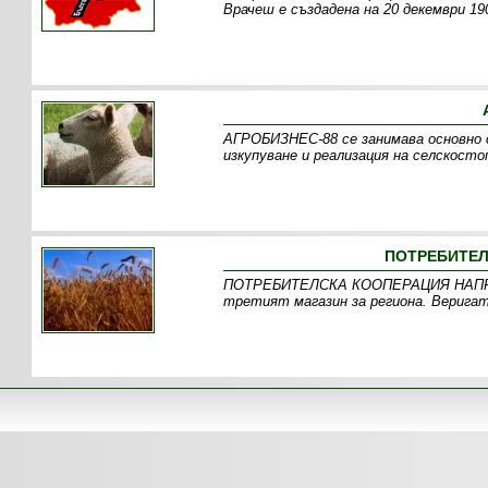
Врачеш е създадена на 20 декември 190
АГРОБИЗНЕС-88 се занимава основно с
изкупуване и реализация на селскост
ПОТРЕБИТЕЛ
ПОТРЕБИТЕЛСКА КООПЕРАЦИЯ НАПРЕД 
третият магазин за региона. Веригат