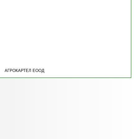
АГРОКАРТЕЛ EООД