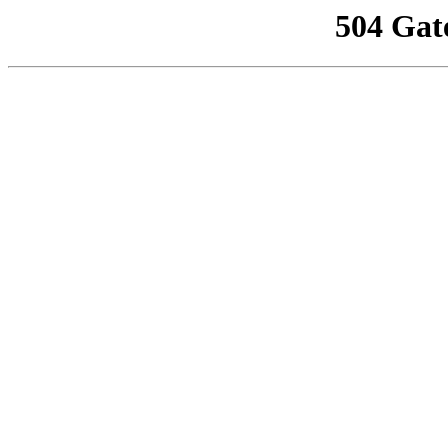
504 Gat