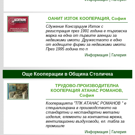
ОАНИТ ИЗТОК КООПЕРАЦИЯ, София
Сдужение Консорциум Изток с
регистрация през 1991 година е търговска
марка на една от първите агенции за
недвижими имоти. Дружеството е едно
от водещите фирми за недвижими имоти.
През 1995 година то п
Информация
Галерия
Още Кооперации в Община Столична
ТРУДОВО-ПРОИЗВОДИТЕЛНА
КООПЕРАЦИЯ АТАНАС РОМАНОВ,
София
Кооперацията ''ТПК АТАНАС РОМАНОВ '' е
специализирана в производството на
стандартни и нестандартни метални
изделия, елементи за контактна мрежа,
вентилационни въздуховоди, ел. табла за
промишле
Информация
Галерия