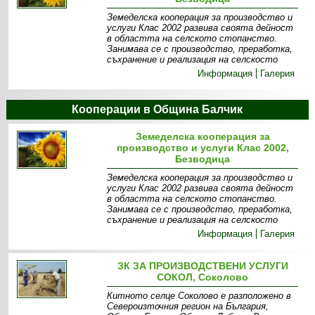
Земеделска кооперация за производство и
услуги Клас 2002 развива своята дейност
в областта на селското стопанство.
Занимава се с производство, преработка,
съхранение и реализация на селскосто
Информация
Галерия
Кооперации в Община Балчик
Земеделска кооперация за
производство и услуги Клас 2002,
Безводица
Земеделска кооперация за производство и
услуги Клас 2002 развива своята дейност
в областта на селското стопанство.
Занимава се с производство, преработка,
съхранение и реализация на селскосто
Информация
Галерия
ЗК ЗА ПРОИЗВОДСТВЕНИ УСЛУГИ
СОКОЛ, Соколово
Китното селце Соколово е разположено в
Североизточния регион на България,