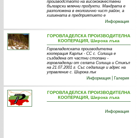
производството на висококачествени
български млечни продукти. Мандрата е
разположена в екологично чист район, а
хигиената в предприятието е
Информация
ГОРОВЛАДЕЛСКА ПРОИЗВОДИТЕЛНА
КООПЕРАЦИЯ, Широка лъка
Горовладелската производителна
кооперация Карлък - СС с. Солища е
създадена от частни стопани -
горовладелци от селата Солища и Стикъл
на 21.07.2001 г. Със седалище и адрес на
управление с. Широка лък
Информация
Галерия
ГОРОВЛАДЕЛСКА ПРОИЗВОДИТЕЛНА
КООПЕРАЦИЯ, Широка лъка
Информация