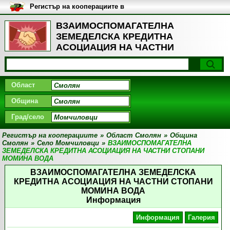
Регистър на кооперациите в
България
ВЗАИМОСПОМАГАТЕЛНА
ЗЕМЕДЕЛСКА КРЕДИТНА
АСОЦИАЦИЯ НА ЧАСТНИ
СТОПАНИ МОМИНА ВОДА, Село
Момчиловци
Област
Община
Град/село
Регистър на кооперациите
»
Област Смолян
»
Община
Смолян
»
Село Момчиловци
»
ВЗАИМОСПОМАГАТЕЛНА
ЗЕМЕДЕЛСКА КРЕДИТНА АСОЦИАЦИЯ НА ЧАСТНИ СТОПАНИ
МОМИНА ВОДА
ВЗАИМОСПОМАГАТЕЛНА ЗЕМЕДЕЛСКА
КРЕДИТНА АСОЦИАЦИЯ НА ЧАСТНИ СТОПАНИ
МОМИНА ВОДА
Информация
Информация
Галерия