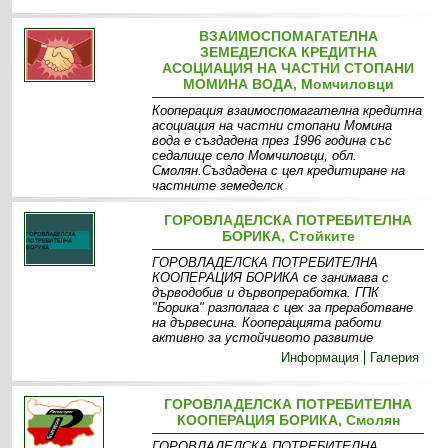
ВЗАИМОСПОМАГАТЕЛНА
ЗЕМЕДЕЛСКА КРЕДИТНА
АСОЦИАЦИЯ НА ЧАСТНИ СТОПАНИ
МОМИНА ВОДА, Момчиловци
Кооперация взаимоспомагателна кредитна
асоциация на частни стопани Момина
вода е създадена през 1996 година със
седалище село Момчиловци, обл.
Смолян.Създадена с цел кредитиране на
частните земеделск
Информация
Галерия
ГОРОВЛАДЕЛСКА ПОТРЕБИТЕЛНА
БОРИКА, Стойките
ГОРОВЛАДЕЛСКА ПОТРЕБИТЕЛНА
КООПЕРАЦИЯ БОРИКА се занимава с
дърводобив и дървопреработка. ГПК
"Борика" разполага с цех за преработване
на дървесина. Кооперацията работи
активно за устойчивото развитие
Информация
Галерия
ГОРОВЛАДЕЛСКА ПОТРЕБИТЕЛНА
КООПЕРАЦИЯ БОРИКА, Смолян
ГОРОВЛАДЕЛСКА ПОТРЕБИТЕЛНА