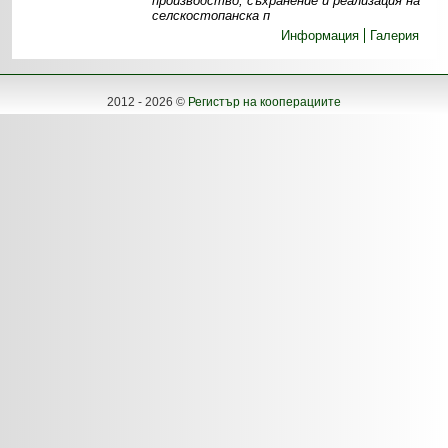
производство, съхранение и реализация на
селскостопанска п
Информация
Галерия
2012 - 2026 ©
Регистър на кооперациите