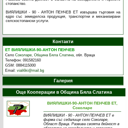
стопанство.
ВИЯЛИШКИ - 90 - АНТОН ПЕНЧЕВ ЕТ извършва търговия на
едро със земеделска продукция, транспортни и механизирани
селскостопански услуги.
Контакти
ЕТ ВИЯЛИШКИ-90-АНТОН ПЕНЧЕВ
Село
Соколаре
,
Община Бяла Слатина
,
обл. Враца
Телефон:
091582160
GSM:
0884115000
Email:
viali6ki@mail.bg
Галерия
Още Кооперации в Община Бяла Слатина
ВИЯЛИШКИ-90-АНТОН ПЕНЧЕВ ЕТ,
Соколаре
ВИЯЛИШКИ - 90 - АНТОН ПЕНЧЕВ ЕТ е
фирма със седалище село Соколаре,
Област Враца. Развива своята дейност в