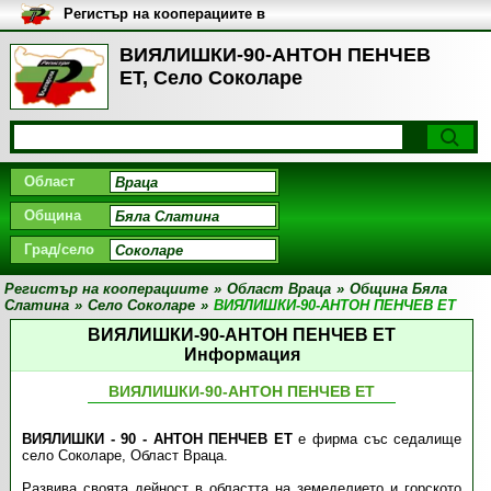
Регистър на кооперациите в
България
ВИЯЛИШКИ-90-АНТОН ПЕНЧЕВ
ЕТ, Село Соколаре
Област
Община
Град/село
Регистър на кооперациите
»
Област Враца
»
Община Бяла
Слатина
»
Село Соколаре
»
ВИЯЛИШКИ-90-АНТОН ПЕНЧЕВ ЕТ
ВИЯЛИШКИ-90-АНТОН ПЕНЧЕВ ЕТ
Информация
ВИЯЛИШКИ-90-АНТОН ПЕНЧЕВ ЕТ
ВИЯЛИШКИ - 90 - АНТОН ПЕНЧЕВ ЕТ
е фирма със седалище
село Соколаре, Област Враца.
Развива своята дейност в областта на земеделието и горското