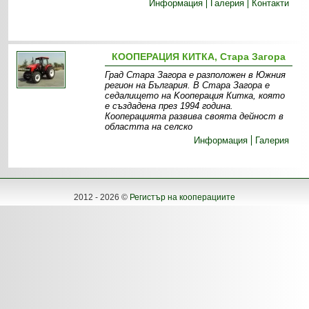
Информация
Галерия
Контакти
КООПЕРАЦИЯ КИТКА, Стара Загора
Град Стара Загора е разположен в Южния
регион на България. В Стара Загора е
седалището на Kооперация Китка, която
е създадена през 1994 година.
Кооперацията развива своята дейност в
областта на селско
Информация
Галерия
2012 - 2026 ©
Регистър на кооперациите