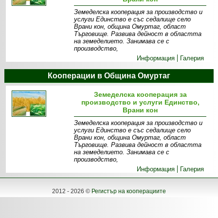
Земеделска кооперация за производство и
услуги Единство е със седалище село
Врани кон, община Омуртаг, област
Търговище. Развива дейност в областта
на земеделието. Занимава се с
производство,
Информация
Галерия
Кооперации в Община Омуртаг
Земеделска кооперация за
производство и услуги Единство,
Врани кон
Земеделска кооперация за производство и
услуги Единство е със седалище село
Врани кон, община Омуртаг, област
Търговище. Развива дейност в областта
на земеделието. Занимава се с
производство,
Информация
Галерия
2012 - 2026 ©
Регистър на кооперациите