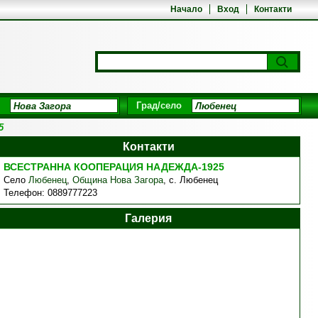
Начало
Вход
Контакти
Град/село
5
Контакти
ВСЕСТРАННА КООПЕРАЦИЯ НАДЕЖДА-1925
Село
Любенец
,
Община Нова Загора
,
с. Любенец
Телефон:
0889777223
Галерия