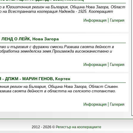
 в Югоизточния регион на България, Община Нова Загора, Област
о на Всестранната кооперация Надежда - 1925. Кооперацият
Информация
Галерия
 ЛЕНД О ЛЕЙК, Нова Загора
во и търговия с фуражни смески.Развива своята дейност в
обработка земеделска земя.Произвежда висококачествено и
Информация
Галерия
 - ДПЖМ - МАРИН ГЕНОВ, Кортен
чния регион на България, Община Нова Загора, Област Сливен.
развива своята дейност в областта на селското стопанство.
Информация
Галерия
2012 - 2026 ©
Регистър на кооперациите