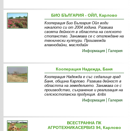
БИО БЪЛГАРИЯ - ОЙЛ, Карлово
Кооперация Био България Ойл води
началото си от 2004 година. Развива
своята дейност в областта на селското
стопанство. Занимава се с отглеждане на
технически култури. Произвежда
влакнодайни, маслодайн
Информация
Галерия
Кооперация Надежда, Баня
Кооперация Надежда е със седалище град
Баня, община Карлово. Развива дейност в
областта на земеделието. Занимава се с
производство, съхранение и реализация на
селскостопанска продукция. &nbs
Информация
Галерия
ВСЕСТРАННА ПК
АГРОТЕХНИКАСЕРВИЗ 94, Карлово