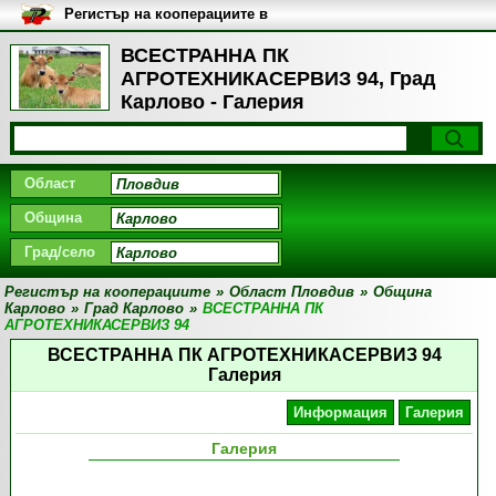
Регистър на кооперациите в
България
ВСЕСТРАННА ПК
АГРОТЕХНИКАСЕРВИЗ 94, Град
Карлово - Галерия
Област
Община
Град/село
Регистър на кооперациите
»
Област Пловдив
»
Община
Карлово
»
Град Карлово
»
ВСЕСТРАННА ПК
АГРОТЕХНИКАСЕРВИЗ 94
ВСЕСТРАННА ПК АГРОТЕХНИКАСЕРВИЗ 94
Галерия
Информация
Галерия
Галерия