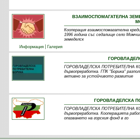
ВЗАИМОСПОМАГАТЕЛНА ЗЕМЕ
М
Кооперация взаимоспомагателна креди
1996 година със седалище село Момчи
земеделск
Информация
Галерия
ГОРОВЛАДЕЛС
ГОРОВЛАДЕЛСКА ПОТРЕБИТЕЛНА КООП
дървопреработка. ГПК "Борика" разпол
активно за устойчивото развитие
ГОРОВЛАДЕЛСКА ПО
ГОРОВЛАДЕЛСКА ПОТРЕБИТЕЛНА КООП
дървопреработка. Кооперацията рабо
опазването на горския фонд в го