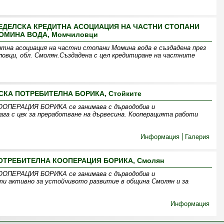
ДЕЛСКА КРЕДИТНА АСОЦИАЦИЯ НА ЧАСТНИ СТОПАНИ
ОМИНА ВОДА, Момчиловци
тна асоциация на частни стопани Момина вода е създадена през
ловци, обл. Смолян.Създадена с цел кредитиране на частните
КА ПОТРЕБИТЕЛНА БОРИКА, Стойките
ЕРАЦИЯ БОРИКА се занимава с дърводобив и
ага с цех за преработване на дървесина. Кооперацията работи
Информация
Галерия
ТРЕБИТЕЛНА КООПЕРАЦИЯ БОРИКА, Смолян
ЕРАЦИЯ БОРИКА се занимава с дърводобив и
ти активно за устойчивото развитие в община Смолян и за
Информация