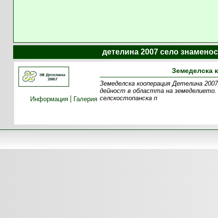
детелина 2007 село знаменос
Земеделска к
Земеделска кооперация Детелина 2007
дейност в областта на земеделието. 
селскостопанска п
Информация
Галерия