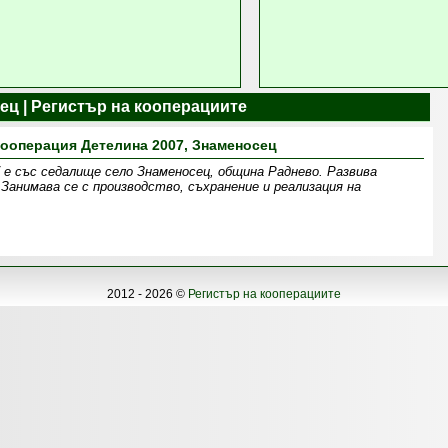
ец | Регистър на кооперациите
ооперация Детелина 2007, Знаменосец
 е със седалище село Знаменосец, община Раднево. Развива
Занимава се с производство, съхранение и реализация на
2012 - 2026 ©
Регистър на кооперациите