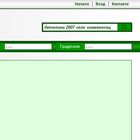
Начало
Вход
Контакти
Град/село