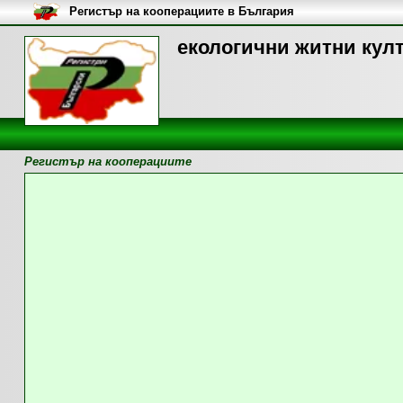
Регистър на кооперациите в България
екологични житни култ
Регистър на кооперациите