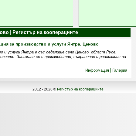
ово | Регистър на кооперациите
ция за производство и услуги Янтра, Ценово
о и услуги Янтра е със седалище село Ценово, област Русе.
елието. Занимава се с производство, съхранение и реализация на
Информация
Галерия
2012 - 2026 ©
Регистър на кооперациите