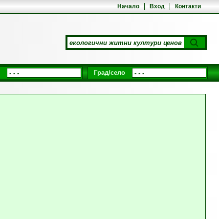
Начало
Вход
Контакти
Град/село