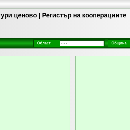
ури ценово | Регистър на кооперациите
Област
Община