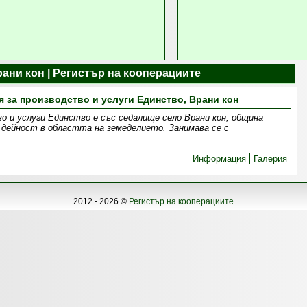
рани кон | Регистър на кооперациите
 за производство и услуги Единство, Врани кон
о и услуги Единство е със седалище село Врани кон, община
 дейност в областта на земеделието. Занимава се с
Информация
Галерия
2012 - 2026 ©
Регистър на кооперациите