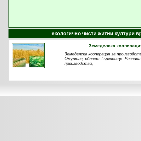
екологично чисти житни култури в
Земеделска кооперация
Земеделска кооперация за производств
Омуртаг, област Търговище. Развива
производство,