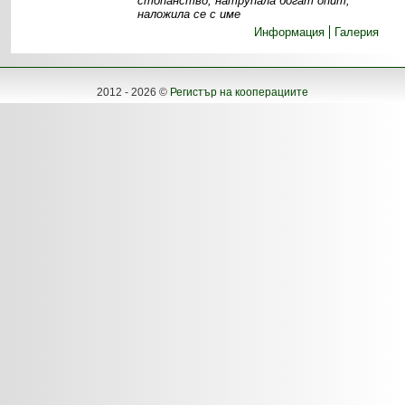
стопанство, натрупала богат опит,
наложила се с име
Информация
Галерия
2012 - 2026 ©
Регистър на кооперациите