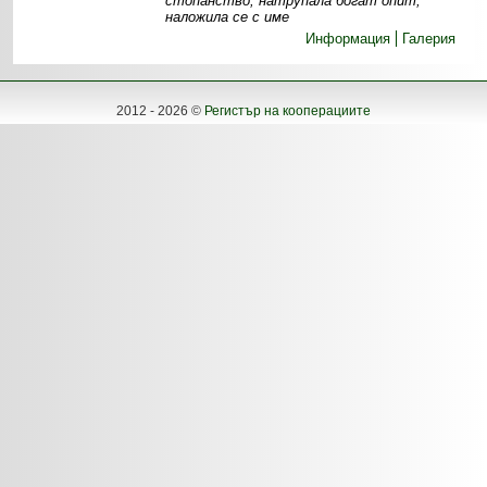
стопанство, натрупала богат опит,
наложила се с име
Информация
Галерия
2012 - 2026 ©
Регистър на кооперациите