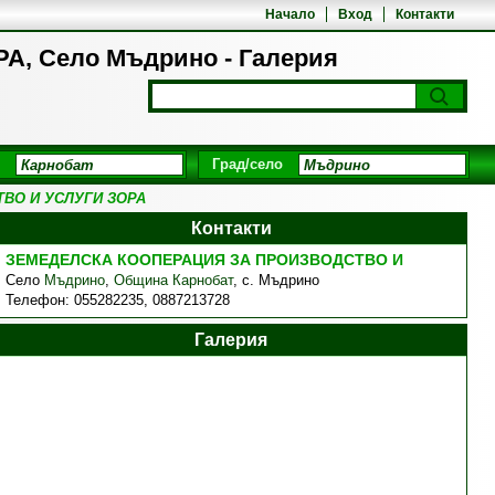
Начало
Вход
Контакти
 Село Мъдрино - Галерия
Град/село
ВО И УСЛУГИ ЗОРА
Контакти
ЗЕМЕДЕЛСКА КООПЕРАЦИЯ ЗА ПРОИЗВОДСТВО И
Село
Мъдрино
,
Община Карнобат
,
с. Мъдрино
Телефон:
055282235, 0887213728
Галерия