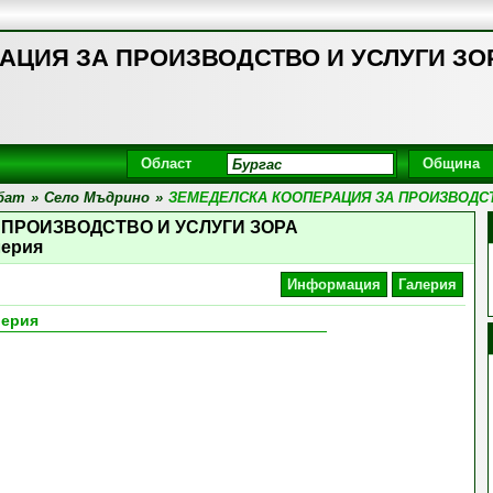
ЦИЯ ЗА ПРОИЗВОДСТВО И УСЛУГИ ЗОРА,
Област
Община
бат
»
Село Мъдрино
»
ЗЕМЕДЕЛСКА КООПЕРАЦИЯ ЗА ПРОИЗВОДСТ
 ПРОИЗВОДСТВО И УСЛУГИ ЗОРА
лерия
Информация
Галерия
лерия