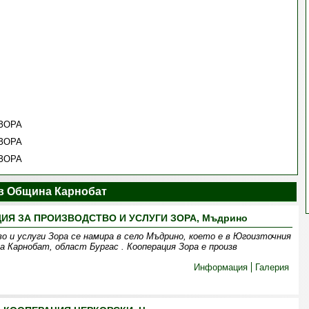
ЗОРА
ЗОРА
ЗОРА
в Община Карнобат
ИЯ ЗА ПРОИЗВОДСТВО И УСЛУГИ ЗОРА, Мъдрино
о и услуги Зора се намира в село Мъдрино, което е в Югоизточния
а Карнобат, област Бургас . Кооперация Зора е произв
Информация
Галерия