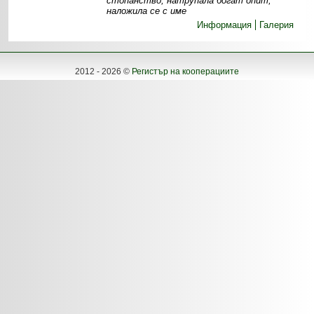
стопанство, натрупала богат опит,
наложила се с име
Информация
Галерия
2012 - 2026 ©
Регистър на кооперациите