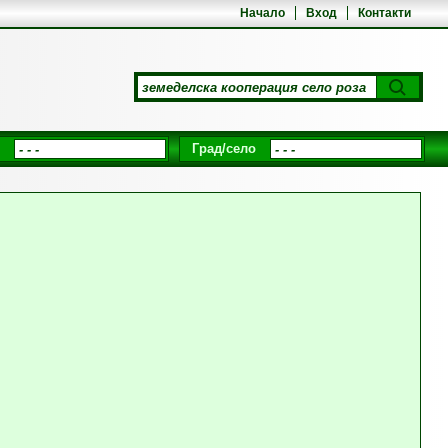
Начало
Вход
Контакти
Град/село