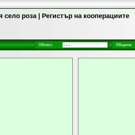
 село роза | Регистър на кооперациите
Област
Община