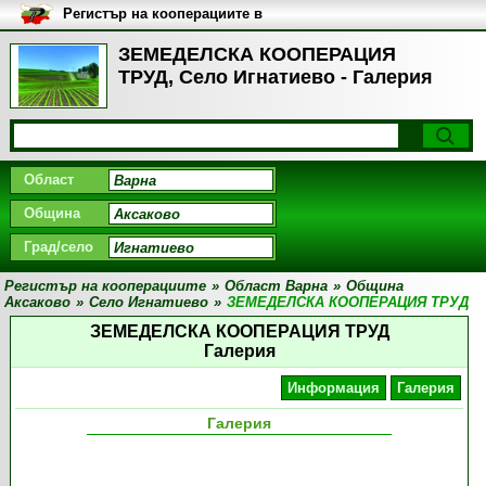
Регистър на кооперациите в
България
ЗЕМЕДЕЛСКА КООПЕРАЦИЯ
ТРУД, Село Игнатиево - Галерия
Област
Община
Град/село
Регистър на кооперациите
»
Област Варна
»
Община
Аксаково
»
Село Игнатиево
»
ЗЕМЕДЕЛСКА КООПЕРАЦИЯ ТРУД
ЗЕМЕДЕЛСКА КООПЕРАЦИЯ ТРУД
Галерия
Информация
Галерия
Галерия