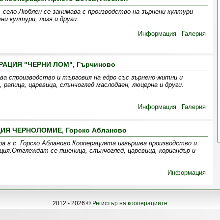
 село Люблен се занимава с производство на зърнени култури -
ни култури, лозя и други.
Информация
Галерия
АЦИЯ "ЧЕРНИ ЛОМ", Гърчиново
спроизводство и търговия на едро със зърнено-житни и
 рапица, царевица, слънчоглед маслодаен, люцерна и други.
Информация
Галерия
ИЯ ЧЕРНОЛОМИЕ, Горско Абланово
 с. Горско Абланово.Кооперацията извършва производство и
ция.Отглеждат се пшеница, слънчоглед, царевица, кориандър и
Информация
2012 - 2026 ©
Регистър на кооперациите