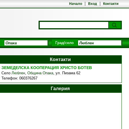
Начало
Вход
Контакти
Град/село
Контакти
ЗЕМЕДЕЛСКА КООПЕРАЦИЯ ХРИСТО БОТЕВ
Село
Люблен
,
Община Опака
,
ул. Пизама 62
Телефон:
060376267
Галерия