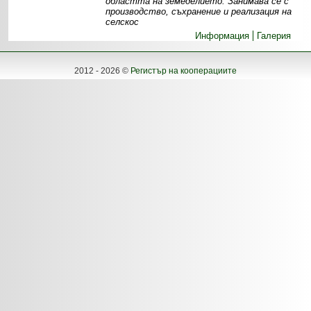
областта на земеделието. Занимава се с
производство, съхранение и реализация на
селскос
Информация
Галерия
2012 - 2026 ©
Регистър на кооперациите