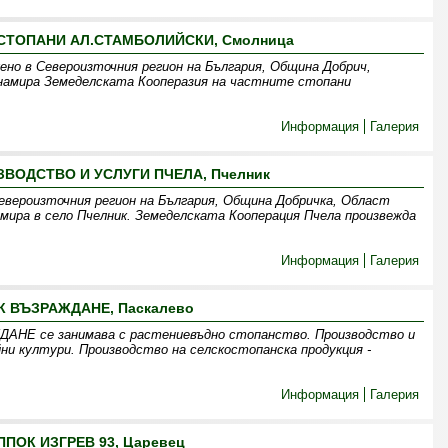
 СТОПАНИ АЛ.СТАМБОЛИЙСКИ, Смолница
ено в Североизточния регион на България, Община Добрич,
 намира Земеделската Кооперазия на частните стопани
Информация
Галерия
ЗВОДСТВО И УСЛУГИ ПЧЕЛА, Пчелник
евероизточния регион на България, Община Добричка, Област
амира в село Пчелник. Земеделската Кооперация Пчела произвежда
Информация
Галерия
К ВЪЗРАЖДАНЕ, Паскалево
 се занимава с растениевъдно стопанство. Производство и
ни култури. Производство на селскостопанска продукция -
Информация
Галерия
ППОК ИЗГРЕВ 93, Царевец