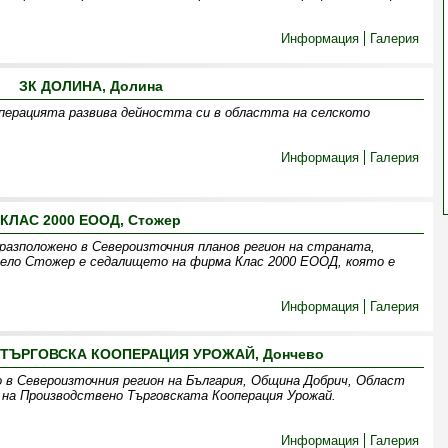
Информация
Галерия
ЗК ДОЛИНА, Долина
операцията развива дейността си в областта на селското
Информация
Галерия
КЛАС 2000 ЕООД, Стожер
разположено в Североизточния планов регион на страната,
село Стожер е седалището на фирма Клас 2000 ЕООД, която е
Информация
Галерия
ТЪРГОВСКА КООПЕРАЦИЯ УРОЖАЙ, Дончево
 в Североизточния регион на България, Община Добрич, Област
 на Производствено Търговската Кооперация Урожай.
Информация
Галерия