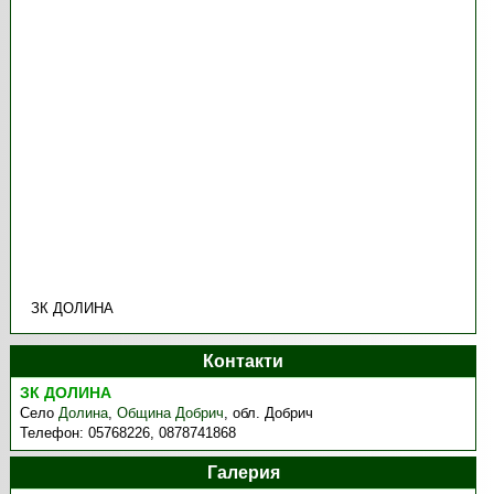
ЗК ДОЛИНА
Контакти
ЗК ДОЛИНА
Село
Долина
,
Община Добрич
,
обл. Добрич
Телефон:
05768226, 0878741868
Галерия