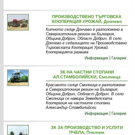
ПРОИЗВОДСТВЕНО ТЪРГОВСКА
КООПЕРАЦИЯ УРОЖАЙ, Дончево
Китното селце Дончево е разположено в
Североизточния регион на България,
Община Добрич, Област Добрич. В село
Дончево е седалището на Производствено
Търговската Кооперация Урожай.
Кооперацията развива
Информация
Галерия
ЗК НА ЧАСТНИ СТОПАНИ
АЛ.СТАМБОЛИЙСКИ, Смолница
Красивото селце Смолница е разположено
в Североизточния регион на България,
Община Добрич, Ообласт Добрич. В село
Смолница се намира Земеделската
Кооперазия на частните стопани
Александър Стамболийски
Информация
Галерия
ЗК ЗА ПРОИЗВОДСТВО И УСЛУГИ
ПЧЕЛА, Пчелник