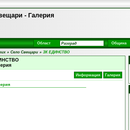
ещари - Галерия
Област
Община
рих
»
Село Свещари
»
ЗК ЕДИНСТВО
ДИНСТВО
лерия
Информация
Галерия
лерия