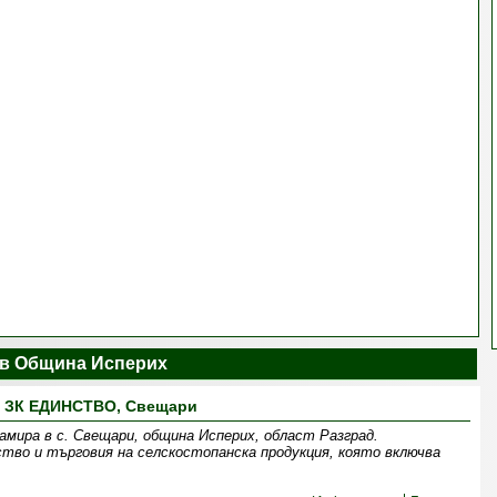
в Община Исперих
ЗК ЕДИНСТВО, Свещари
амира в с. Свещари, община Исперих, област Разград.
ство и търговия на селскостопанска продукция, която включва