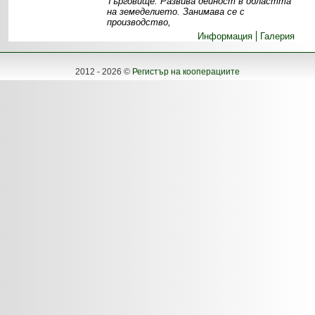
Търговище. Развива дейност в областта
на земеделието. Занимава се с
производство,
Информация
Галерия
2012 - 2026 ©
Регистър на кооперациите