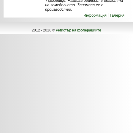
Търговище. Развива дейност в областта
на земеделието. Занимава се с
производство,
Информация
Галерия
2012 - 2026 ©
Регистър на кооперациите