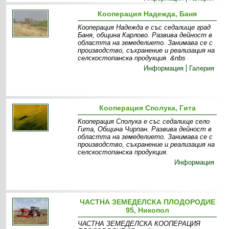
Кооперация Надежда, Баня
Кооперация Надежда е със седалище град
Баня, община Карлово. Развива дейност в
областта на земеделието. Занимава се с
производство, съхранение и реализация на
селскостопанска продукция. &nbs
Информация
Галерия
Кооперация Сполука, Гита
Кооперация Сполука е със седалище село
Гита, Община Чирпан. Развива дейност в
областта на земеделието. Занимава се с
производство, съхранение и реализация на
селскостопанска продукция.
Информация
ЧАСТНА ЗЕМЕДЕЛСКА ПЛОДОРОДИЕ
95, Никопол
ЧАСТНА ЗЕМЕДЕЛСКА КООПЕРАЦИЯ