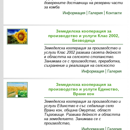
доверените доставчици на резервни части
за комба
Информация
Галерия
Контакти
Земеделска кооперация за
производство и услуги Клас 2002,
Безводица
Земеделска кооперация за производство и
услуги Клас 2002 развива своята дейност
в областта на селското стопанство.
Занимава се с производство, преработка,
съхранение и реализация на селскосто
Информация
Галерия
Земеделска кооперация за
производство и услуги Единство,
Врани кон
Земеделска кооперация за производство и
услуги Единство е със седалище село
Врани кон, община Омуртаг, област
Търговище. Развива дейност в областта
на земеделието. Занимава се с
производство,
Информация
Галерия