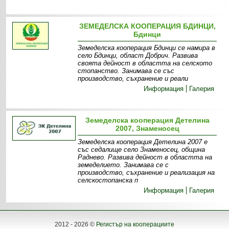
ЗЕМЕДЕЛСКА КООПЕРАЦИЯ БДИНЦИ,
Бдинци
Земеделска кооперация Бдинци се намира в
село Бдинци, област Добрич. Развива
своята дейност в областта на селското
стопанство. Занимава се със
производство, съхранение и реали
Информация
Галерия
Земеделска кооперация Детелина
2007, Знаменосец
Земеделска кооперация Детелина 2007 е
със седалище село Знаменосец, община
Раднево. Развива дейност в областта на
земеделието. Занимава се с
производство, съхранение и реализация на
селскостопанска п
Информация
Галерия
2012 - 2026 ©
Регистър на кооперациите