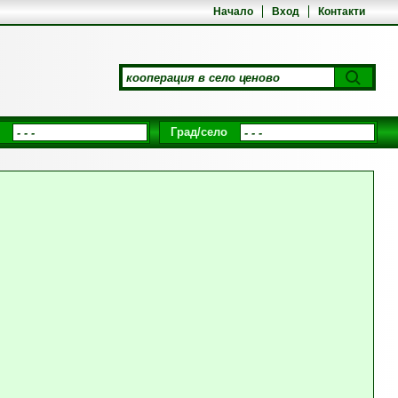
Начало
Вход
Контакти
Град/село