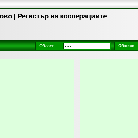
ово | Регистър на кооперациите
Област
Община