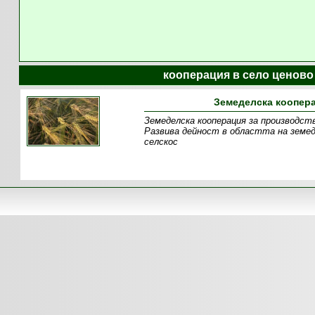
кооперация в село ценово
Земеделска коопера
Земеделска кооперация за производств
Развива дейност в областта на земед
селскос