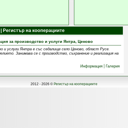
 | Регистър на кооперациите
ция за производство и услуги Янтра, Ценово
о и услуги Янтра е със седалище село Ценово, област Русе.
елието. Занимава се с производство, съхранение и реализация на
Информация
Галерия
2012 - 2026 ©
Регистър на кооперациите