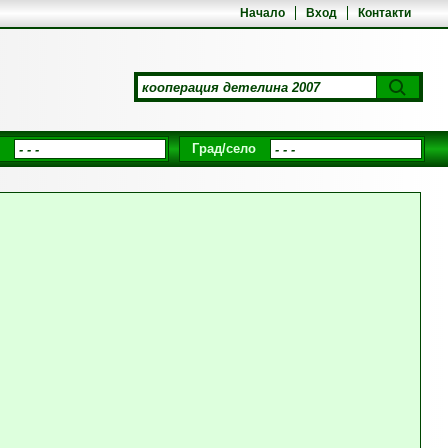
Начало
Вход
Контакти
Град/село