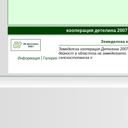
кооперация детелина 2007
Земеделска к
Земеделска кооперация Детелина 2007
дейност в областта на земеделието. 
селскостопанска п
Информация
Галерия