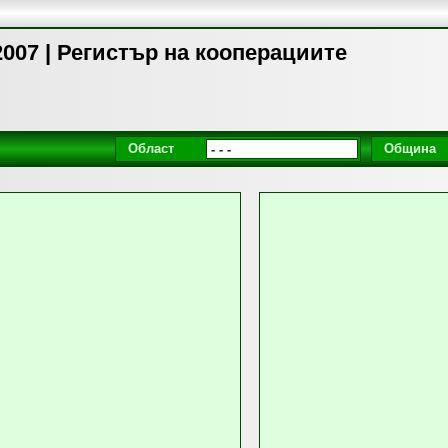
007 | Регистър на кооперациите
Област
Община