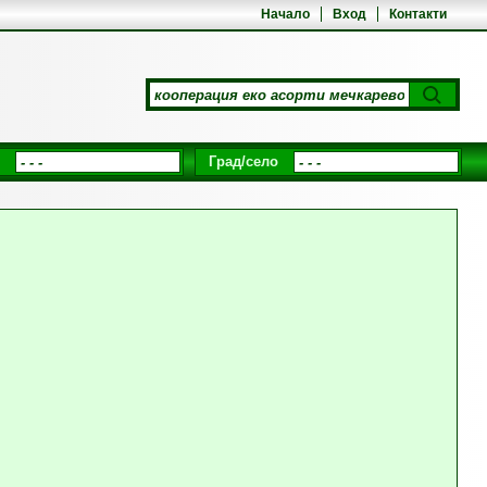
Начало
Вход
Контакти
Град/село