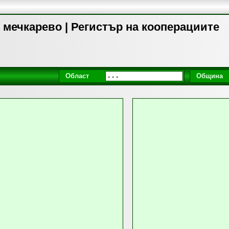
 мечкарево | Регистър на кооперациите
Област
Община