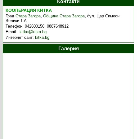
Контакти
КООПЕРАЦИЯ КИТКА
Град
Стара Загора
,
Община Стара Загора
,
бул. Цар Симеон
Велики 1 А
Телефон:
042600156, 0887648912
Email:
kitka@kitka.bg
Интернет сайт:
kitka.bg
Галерия