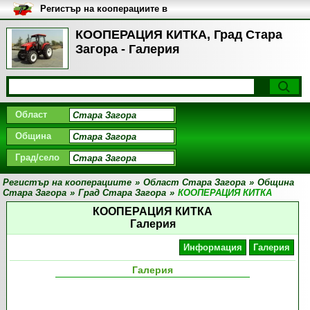
Регистър на кооперациите в
България
КООПЕРАЦИЯ КИТКА, Град Стара
Загора - Галерия
Област
Община
Град/село
Регистър на кооперациите
»
Област Стара Загора
»
Община
Стара Загора
»
Град Стара Загора
»
КООПЕРАЦИЯ КИТКА
КООПЕРАЦИЯ КИТКА
Галерия
Информация
Галерия
Галерия