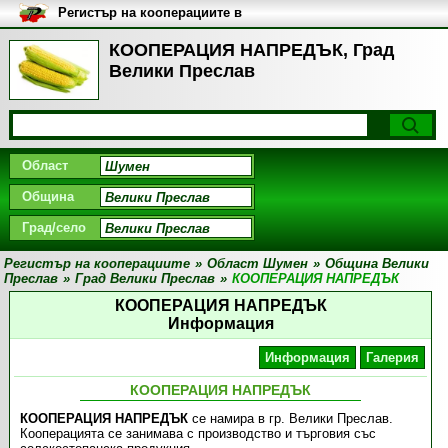
Регистър на кооперациите в
България
КООПЕРАЦИЯ НАПРЕДЪК, Град
Велики Преслав
Област
Община
Град/село
Регистър на кооперациите
»
Област Шумен
»
Община Велики
Преслав
»
Град Велики Преслав
»
КООПЕРАЦИЯ НАПРЕДЪК
КООПЕРАЦИЯ НАПРЕДЪК
Информация
Информация
Галерия
КООПЕРАЦИЯ НАПРЕДЪК
КООПЕРАЦИЯ НАПРЕДЪК
се намира в гр. Велики Преслав.
Кооперацията се занимава с производство и търговия със