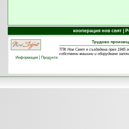
кооперация нов свят | 
Трудово производ
ТПК Нов Свят е създадена през 1945 г
собствени машини и оборудване започ
Информация
Продукти