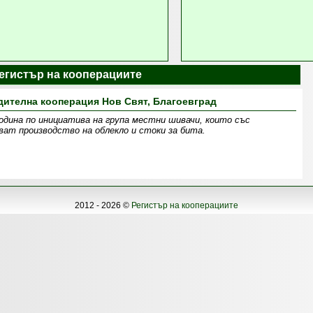
Регистър на кооперациите
ителна кооперация Нов Свят, Благоевград
одина по инициатива на група местни шивачи, които със
ват производство на облекло и стоки за бита.
2012 - 2026 ©
Регистър на кооперациите