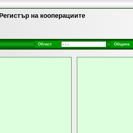
 Регистър на кооперациите
Област
Община