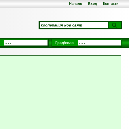
Начало
Вход
Контакти
Град/село