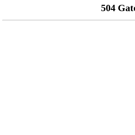
504 Gat