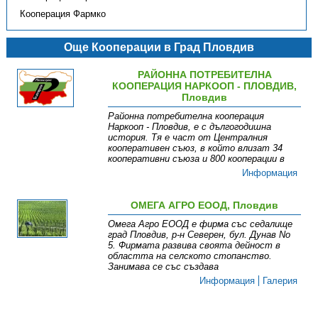
Кооперация Фармко
Още Кооперации в Град Пловдив
РАЙОННА ПОТРЕБИТЕЛНА
КООПЕРАЦИЯ НАРКООП - ПЛОВДИВ,
Пловдив
Районна потребителна кооперация
Наркооп - Пловдив, е с дългогодишна
история. Тя е част от Централния
кооперативен съюз, в който влизат 34
кооперативни съюза и 800 кооперации в
Информация
ОМЕГА АГРО ЕООД, Пловдив
Омега Агро ЕООД е фирма със седалище
град Пловдив, р-н Северен, бул. Дунав No
5. Фирмата развива своята дейност в
областта на селското стопанство.
Занимава се със създава
Информация
Галерия