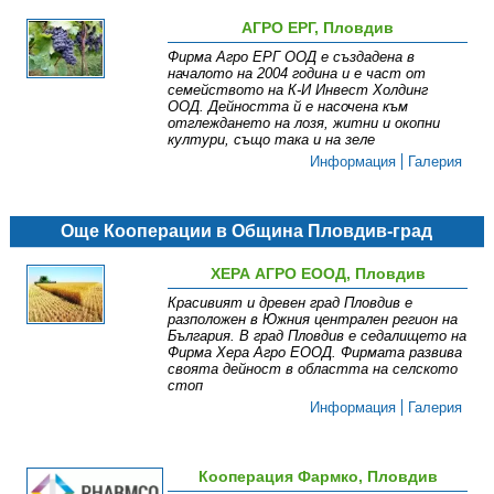
АГРО ЕРГ, Пловдив
Фирма Агро ЕРГ ООД е създадена в
началото на 2004 година и е част от
семейството на К-И Инвест Холдинг
ООД. Дейността й е насочена към
отглеждането на лозя, житни и окопни
култури, също така и на зеле
Информация
Галерия
Още Кооперации в Община Пловдив-град
ХЕРА АГРО ЕООД, Пловдив
Красивият и древен град Пловдив е
разположен в Южния централен регион на
България. В град Пловдив е седалището на
Фирма Хера Агро ЕООД. Фирмата развива
своята дейност в областта на селското
стоп
Информация
Галерия
Кооперация Фармко, Пловдив