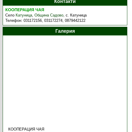
Контакти
КООПЕРАЦИЯ ЧАЯ
Село
Катуница
,
Община Садово
,
с. Катуница
Телефон:
031172156, 031172274, 0879442122
Галерия
КООПЕРАЦИЯ ЧАЯ