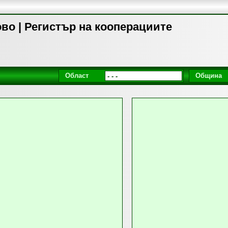
во | Регистър на кооперациите
Област
Община