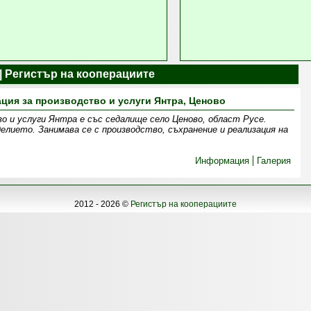
| Регистър на кооперациите
ция за производство и услуги Янтра, Ценово
о и услуги Янтра е със седалище село Ценово, област Русе.
елието. Занимава се с производство, съхранение и реализация на
Информация
Галерия
2012 - 2026 ©
Регистър на кооперациите