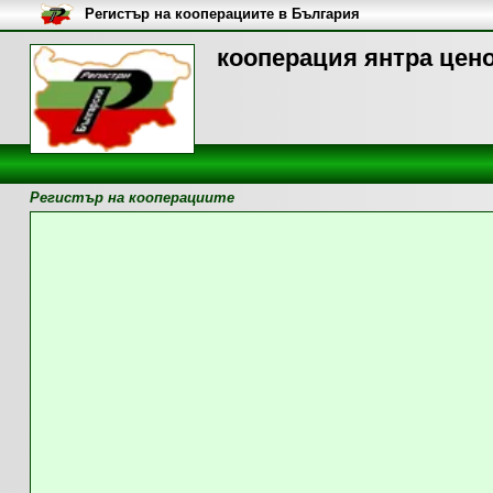
Регистър на кооперациите в България
кооперация янтра цено
Регистър на кооперациите