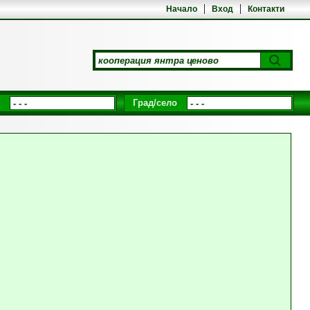
Начало
Вход
Контакти
Град/село