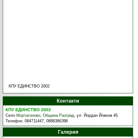
КПУ ЕДИНСТВО 2002
Контакти
КПУ ЕДИНСТВО 2002
Село
Мортагоново
,
Община Разград
,
ул. Йордан Йовков 45
Телефон:
084711447, 0888386398
Галерия