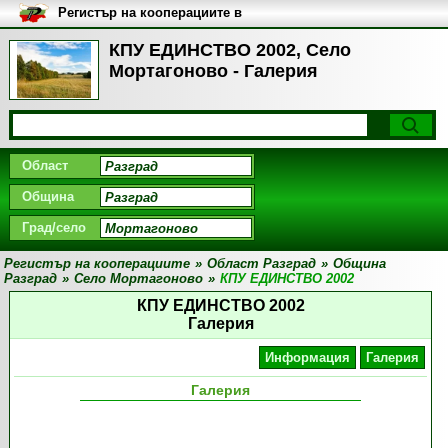
Регистър на кооперациите в
България
КПУ ЕДИНСТВО 2002, Село
Мортагоново - Галерия
Област
Община
Град/село
Регистър на кооперациите
»
Област Разград
»
Община
Разград
»
Село Мортагоново
»
КПУ ЕДИНСТВО 2002
КПУ ЕДИНСТВО 2002
Галерия
Информация
Галерия
Галерия