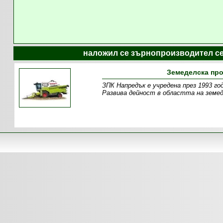
наложил се зърнопроизводител се
Земеделска про
ЗПК Напредък е учредена през 1993 го
Развива дейност в областта на земед