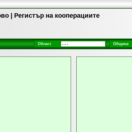
во | Регистър на кооперациите
Област
Община