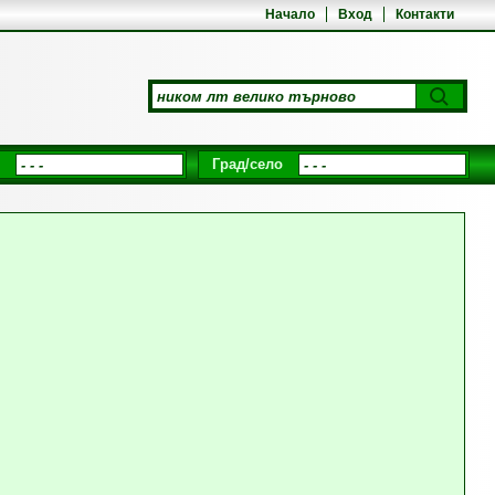
Начало
Вход
Контакти
Град/село