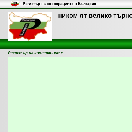
Регистър на кооперациите в България
ником лт велико търно
Регистър на кооперациите