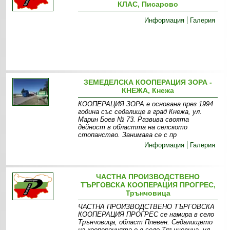
КЛАС, Писарово
Информация
Галерия
ЗЕМЕДЕЛСКА КООПЕРАЦИЯ ЗОРА -
КНЕЖА, Кнежа
КООПЕРАЦИЯ ЗОРА е основана през 1994
година със седалище в град Кнежа, ул.
Марин Боев № 73. Развива своята
дейност в областта на селското
стопанство. Занимава се с пр
Информация
Галерия
ЧАСТНА ПРОИЗВОДСТВЕНО
ТЪРГОВСКА КООПЕРАЦИЯ ПРОГРЕС,
Трънчовица
ЧАСТНА ПРОИЗВОДСТВЕНО ТЪРГОВСКА
КООПЕРАЦИЯ ПРОГРЕС се намира в село
Трънчовица, област Плевен. Седалището
на кооперацията е в село Трънчовица, ул.