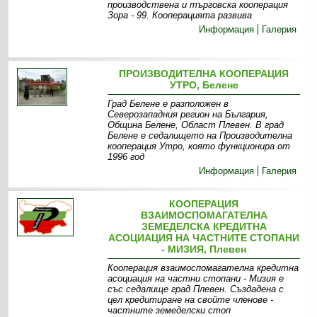
производствена и търговска кооперация
Зора - 99. Кооперацията развива
Информация
Галерия
ПРОИЗВОДИТЕЛНА КООПЕРАЦИЯ
УТРО, Белене
Град Белене е разположен в
Северозападния регион на България,
Община Белене, Област Плевен. В град
Белене е седалището на Производителна
кооперация Утро, която функционира от
1996 год
Информация
Галерия
КООПЕРАЦИЯ
ВЗАИМОСПОМАГАТЕЛНА
ЗЕМЕДЕЛСКА КРЕДИТНА
АСОЦИАЦИЯ НА ЧАСТНИТЕ СТОПАНИ
- МИЗИЯ, Плевен
Кооперация взаимоспомагателна кредитна
асоциация на частни стопани - Мизия е
със седалище град Плевен. Създадена с
цел кредитиране на свойте членове -
частните земеделски стоп