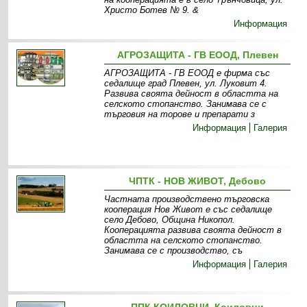
Христо Ботев № 9. &
Информация
АГРОЗАЩИТА - ГВ ЕООД, Плевен
АГРОЗАЩИТА - ГВ ЕООД е фирма със
седалище град Плевен, ул. Луковит 4.
Развива своята дейност в областта на
селското стопанство. Занимава се с
търговия на торове и препарати з
Информация
Галерия
ЧПТК - НОВ ЖИВОТ, Дебово
Частната производствено търговска
кооперация Нов Живот е със седалище
село Дебово, Община Никопол.
Кооперацията развива своята дейност в
областта на селското стопанство.
Занимава се с производство, съ
Информация
Галерия