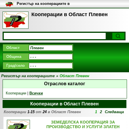
Регистър на кооперациите в
България
Кооперации в Област Плевен
Област
Община
Град/село
Регистър на кооперациите
»
Област Плевен
Отраслов каталог
Кооперации
|
Всички
Кооперации в Област Плевен
Кооперации
1-15
от
24
в Област Плевен
1
2
Следваща
ЗЕМЕДЕЛСКА КООПЕРАЦИЯ ЗА
ПРОИЗВОДСТВО И УСЛУГИ ЗЛАТЕН